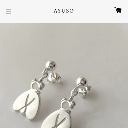
CA
AYUSO
NAVEGACIÓN