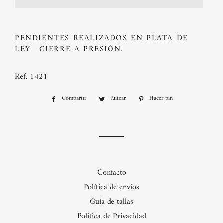
PENDIENTES REALIZADOS EN PLATA DE
LEY. CIERRE A PRESIÓN.
Ref. 1421
Compartir
Compartir
Tuitear
Tuitear
Hacer pin
Pinear
en
en
en
Facebook
Twitter
Pinterest
Contacto
Política de envios
Guía de tallas
Política de Privacidad